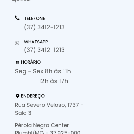
TELEFONE
(37) 3412-1213
WHATSAPP
(37) 3412-1213
HORÁRIO
Seg - Sex 8h às 11h
12h às 17h
ENDEREÇO
Rua Severo Veloso, 1737 -
Sala 3
Pérola Negra Center
Piumhi/MG - 37.925-000